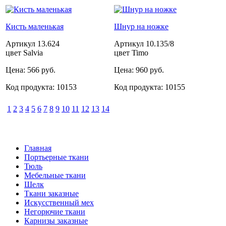
Кисть маленькая
Шнур на ножке
Артикул
13.624
Артикул
10.135/8
цвет Salvia
цвет Timo
Цена:
566 руб.
Цена:
960 руб.
Код продукта:
10153
Код продукта:
10155
1
2
3
4
5
6
7
8
9
10
11
12
13
14
Главная
Портьерные ткани
Тюль
Мебельные ткани
Шелк
Ткани заказные
Искусственный мех
Негорючие ткани
Карнизы заказные