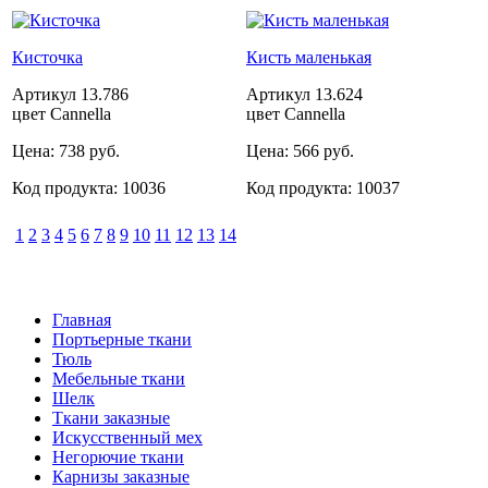
Кисточка
Кисть маленькая
Артикул
13.786
Артикул
13.624
цвет Cannella
цвет Cannella
Цена:
738 руб.
Цена:
566 руб.
Код продукта:
10036
Код продукта:
10037
1
2
3
4
5
6
7
8
9
10
11
12
13
14
Главная
Портьерные ткани
Тюль
Мебельные ткани
Шелк
Ткани заказные
Искусственный мех
Негорючие ткани
Карнизы заказные