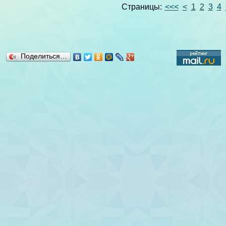
Страницы:
<<<
<
1
2
3
4
Поделиться…