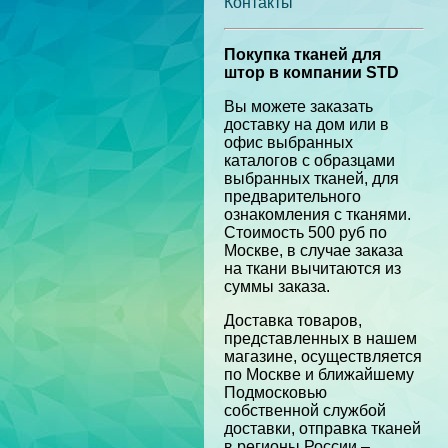
Контакты
Покупка тканей для
штор в компании STD
Вы можете заказать
доставку на дом или в
офис выбранных
каталогов с образцами
выбранных тканей, для
предварительного
ознакомления с тканями.
Стоимость 500 руб по
Москве, в случае заказа
на ткани вычитаются из
суммы заказа.
Доставка товаров,
представленных в нашем
магазине, осуществляется
по Москве и ближайшему
Подмосковью
собственной службой
доставки, отправка тканей
в регионы России –