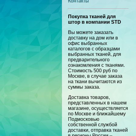
Контакты
Покупка тканей для
штор в компании STD
Вы можете заказать
доставку на дом или в
офис выбранных
каталогов с образцами
выбранных тканей, для
предварительного
ознакомления с тканями.
Стоимость 500 руб по
Москве, в случае заказа
на ткани вычитаются из
суммы заказа.
Доставка товаров,
представленных в нашем
магазине, осуществляется
по Москве и ближайшему
Подмосковью
собственной службой
доставки, отправка тканей
в регионы России –