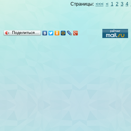
Страницы:
<<<
<
1
2
3
4
Поделиться…