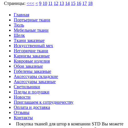
Страницы:
<<<
<
9
10
11
12
13
14
15
16
17
18
Главная
Портьерные ткани
Тюль
Мебельные ткани
Шелк
Ткани заказные
Искусственный мех
Негорючие ткани
Карнизы заказные
Ковровые изделия
Обои заказные
Гобелены заказные
Аксессуары складские
Аксессуары заказные
Светильники
Пледы и подушки
Новости
Приглашаем к сотрудничеству
Оплата и доставка
Отзывы
Контакты
Покупка тканей для штор в компании STD Вы можете