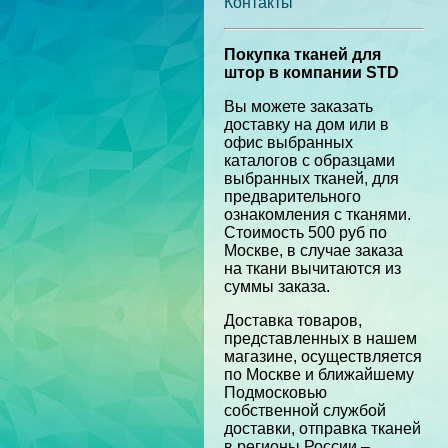
Контакты
Покупка тканей для
штор в компании STD
Вы можете заказать
доставку на дом или в
офис выбранных
каталогов с образцами
выбранных тканей, для
предварительного
ознакомления с тканями.
Стоимость 500 руб по
Москве, в случае заказа
на ткани вычитаются из
суммы заказа.
Доставка товаров,
представленных в нашем
магазине, осуществляется
по Москве и ближайшему
Подмосковью
собственной службой
доставки, отправка тканей
в регионы России –