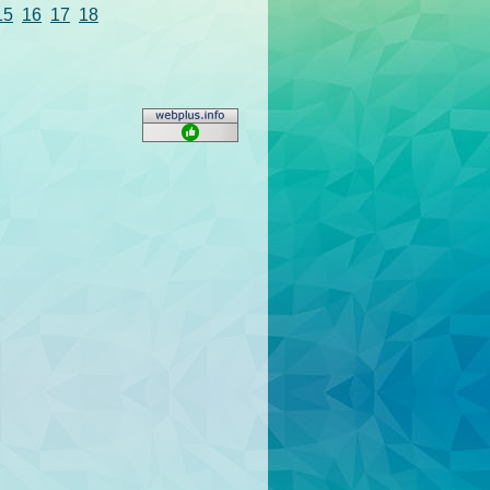
15
16
17
18