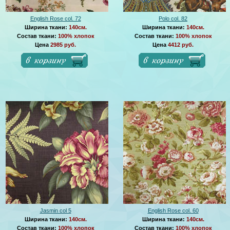
English Rose col. 72
Polo col. 82
Ширина ткани:
140см.
Ширина ткани:
140см.
Состав ткани:
100% хлопок
Состав ткани:
100% хлопок
Цена
2985 руб.
Цена
4412 руб.
Jasmin col 5
English Rose col. 60
Ширина ткани:
140см.
Ширина ткани:
140см.
Состав ткани:
100% хлопок
Состав ткани:
100% хлопок