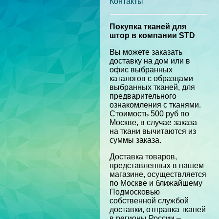
Контакты
Покупка тканей для
штор в компании STD
Вы можете заказать
доставку на дом или в
офис выбранных
каталогов с образцами
выбранных тканей, для
предварительного
ознакомления с тканями.
Стоимость 500 руб по
Москве, в случае заказа
на ткани вычитаются из
суммы заказа.
Доставка товаров,
представленных в нашем
магазине, осуществляется
по Москве и ближайшему
Подмосковью
собственной службой
доставки, отправка тканей
в регионы России –