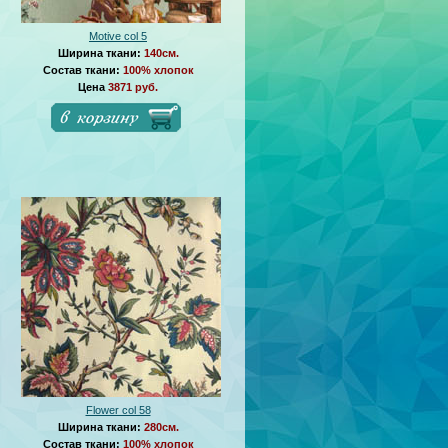
Motive col 5
Ширина ткани:
140см.
Состав ткани:
100% хлопок
Цена
3871 руб.
Flower col 58
Ширина ткани:
280см.
Состав ткани:
100% хлопок