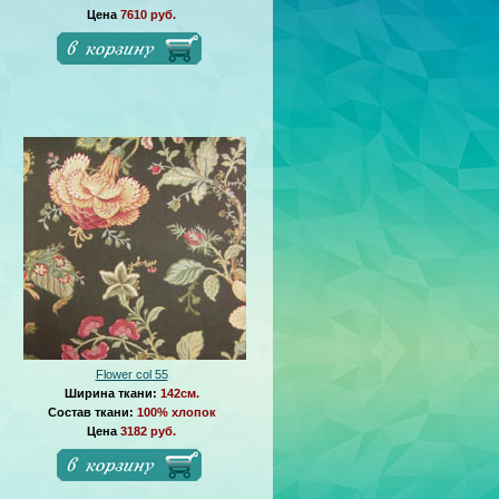
Цена
7610 руб.
Flower col 55
Ширина ткани:
142см.
Состав ткани:
100% хлопок
Цена
3182 руб.