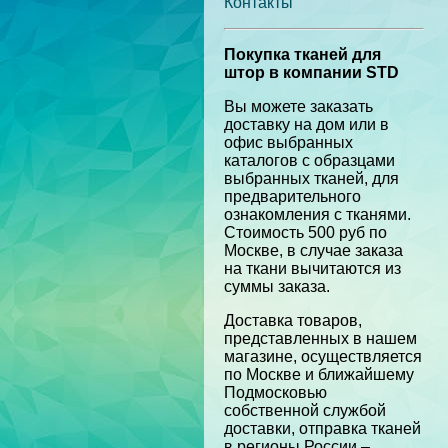
Контакты
Покупка тканей для
штор в компании STD
Вы можете заказать
доставку на дом или в
офис выбранных
каталогов с образцами
выбранных тканей, для
предварительного
ознакомления с тканями.
Стоимость 500 руб по
Москве, в случае заказа
на ткани вычитаются из
суммы заказа.
Доставка товаров,
представленных в нашем
магазине, осуществляется
по Москве и ближайшему
Подмосковью
собственной службой
доставки, отправка тканей
в регионы России –