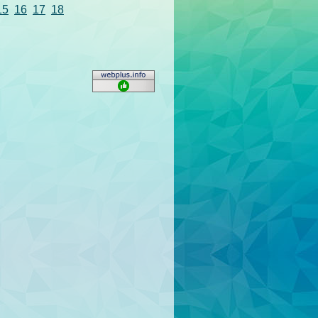
15
16
17
18