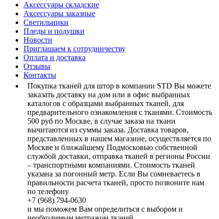
Аксессуары складские
Аксессуары заказные
Светильники
Пледы и подушки
Новости
Приглашаем к сотрудничеству
Оплата и доставка
Отзывы
Контакты
Покупка тканей для штор в компании STD Вы можете
заказать доставку на дом или в офис выбранных
каталогов с образцами выбранных тканей, для
предварительного ознакомления с тканями. Стоимость
500 руб по Москве, в случае заказа на ткани
вычитаются из суммы заказа. Доставка товаров,
представленных в нашем магазине, осуществляется по
Москве и ближайшему Подмосковью собственной
службой доставки, отправка тканей в регионы России
– транспортными компаниями. Стоимость тканей
указана за погонный метр. Если Вы сомневаетесь в
правильности расчета тканей, просто позвоните нам
по телефону
+7 (968) 794-0630
и мы поможем Вам определиться с выбором и
необходимым метражом тканей.