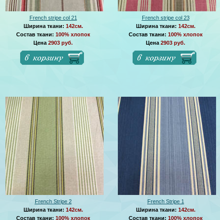
French stripe col 21
French stripe col 23
Ширина ткани:
142см.
Ширина ткани:
142см.
Состав ткани:
100% хлопок
Состав ткани:
100% хлопок
Цена
2903 руб.
Цена
2903 руб.
French Stripe 2
French Stripe 1
Ширина ткани:
142см.
Ширина ткани:
142см.
Состав ткани:
100% хлопок
Состав ткани:
100% хлопок