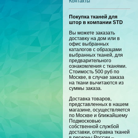
Контакты
Покупка тканей для
штор в компании STD
Вы можете заказать
доставку на дом или в
офис выбранных
каталогов с образцами
выбранных тканей, для
предварительного
ознакомления с тканями.
Стоимость 500 руб по
Москве, в случае заказа
на ткани вычитаются из
суммы заказа.
Доставка товаров,
представленных в нашем
магазине, осуществляется
по Москве и ближайшему
Подмосковью
собственной службой
доставки, отправка тканей
в регионы России –