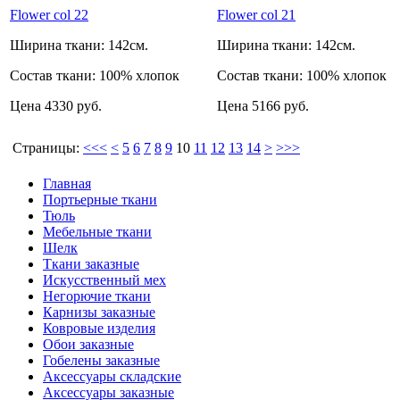
Flower col 22
Flower col 21
Ширина ткани:
142см.
Ширина ткани:
142см.
Состав ткани:
100% хлопок
Состав ткани:
100% хлопок
Цена
4330 руб.
Цена
5166 руб.
Страницы:
<<<
<
5
6
7
8
9
10
11
12
13
14
>
>>>
Главная
Портьерные ткани
Тюль
Мебельные ткани
Шелк
Ткани заказные
Искусственный мех
Негорючие ткани
Карнизы заказные
Ковровые изделия
Обои заказные
Гобелены заказные
Аксессуары складские
Аксессуары заказные