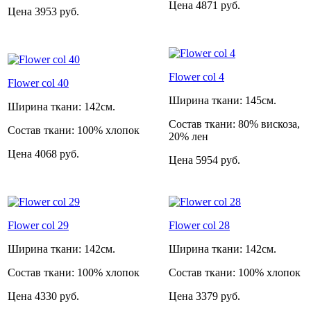
Цена
4871 руб.
Цена
3953 руб.
Flower col 4
Flower col 40
Ширина ткани:
145см.
Ширина ткани:
142см.
Состав ткани:
80% вискоза,
Состав ткани:
100% хлопок
20% лен
Цена
4068 руб.
Цена
5954 руб.
Flower col 29
Flower col 28
Ширина ткани:
142см.
Ширина ткани:
142см.
Состав ткани:
100% хлопок
Состав ткани:
100% хлопок
Цена
4330 руб.
Цена
3379 руб.