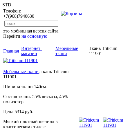
STD
Телефон:
+7(968)7940630
это мобильная версия сайта.
Перейти
на основную
Интернет-
Мебельные
Ткань Triticum
Главная
магазин
ткани
111901
Мебельные ткани
, ткань Triticum
111901
Ширина ткани
140см.
Состав ткани:
55% вискоза, 45%
полиэстер
Цена
5314 руб.
Мягкий плотный шенилл в
классическом стиле с