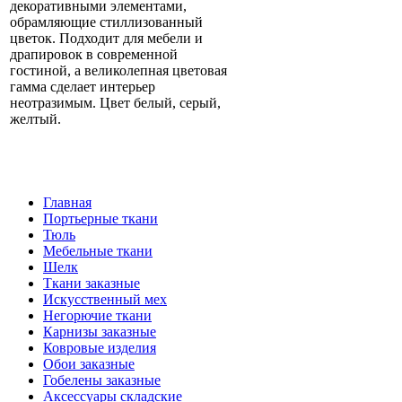
декоративными элементами,
обрамляющие стиллизованный
цветок. Подходит для мебели и
драпировок в современной
гостиной, а великолепная цветовая
гамма сделает интерьер
неотразимым. Цвет белый, серый,
желтый.
Главная
Портьерные ткани
Тюль
Мебельные ткани
Шелк
Ткани заказные
Искусственный мех
Негорючие ткани
Карнизы заказные
Ковровые изделия
Обои заказные
Гобелены заказные
Аксессуары складские