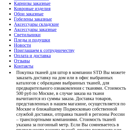
Карнизы заказные
Ковровые изделия
Обои заказные
Гобелены заказные
Аксессуары складские
Аксессуары заказные
Светильники
Пледы и подушки
Новости
Приглашаем к сотрудничеству
Оплата и доставка
Отзывы
Контакты
Покупка тканей для штор в компании STD Вы можете
заказать доставку на дом или в офис выбранных
каталогов с образцами выбранных тканей, для
предварительного ознакомления с тканями. Стоимость
500 руб по Москве, в случае заказа на ткани
вычитаются из суммы заказа. Доставка товаров,
представленных в нашем магазине, осуществляется по
Москве и ближайшему Подмосковью собственной
службой доставки, отправка тканей в регионы России
– транспортными компаниями. Стоимость тканей
указана за погонный метр. Если Вы сомневаетесь в
правильности расчета тканей, просто позвоните нам