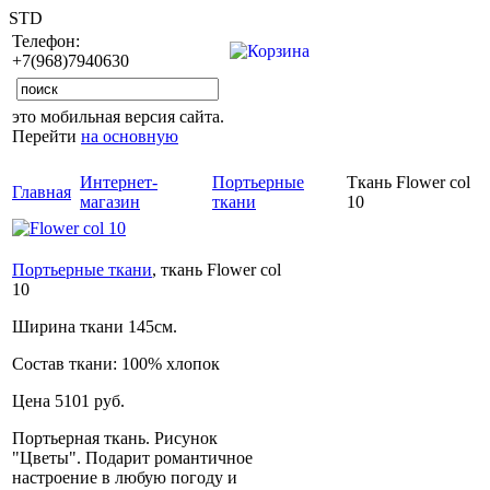
STD
Телефон:
+7(968)7940630
это мобильная версия сайта.
Перейти
на основную
Интернет-
Портьерные
Ткань Flower col
Главная
магазин
ткани
10
Портьерные ткани
, ткань Flower col
10
Ширина ткани
145см.
Состав ткани:
100% хлопок
Цена
5101 руб.
Портьерная ткань. Рисунок
"Цветы". Подарит романтичное
настроение в любую погоду и