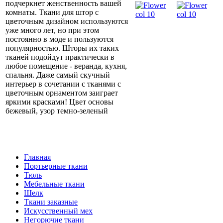
подчеркнет женственность вашей
комнаты. Ткани для штор с
цветочным дизайном используются
уже много лет, но при этом
постоянно в моде и пользуются
популярностью. Шторы их таких
тканей подойдут практически в
любое помещение - веранда, кухня,
спальня. Даже самый скучный
интерьер в сочетании с тканями с
цветочным орнаментом заиграет
яркими красками! Цвет основы
бежевый, узор темно-зеленый
Главная
Портьерные ткани
Тюль
Мебельные ткани
Шелк
Ткани заказные
Искусственный мех
Негорючие ткани