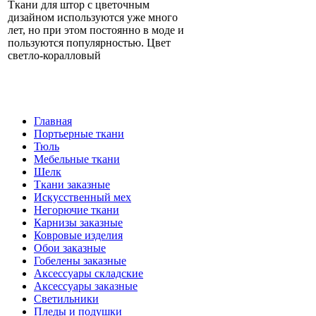
Ткани для штор с цветочным
дизайном используются уже много
лет, но при этом постоянно в моде и
пользуются популярностью. Цвет
светло-коралловый
Главная
Портьерные ткани
Тюль
Мебельные ткани
Шелк
Ткани заказные
Искусственный мех
Негорючие ткани
Карнизы заказные
Ковровые изделия
Обои заказные
Гобелены заказные
Аксессуары складские
Аксессуары заказные
Светильники
Пледы и подушки