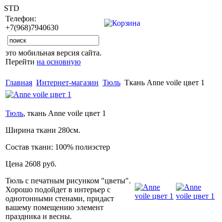
STD
Телефон:
+7(968)7940630
это мобильная версия сайта.
Перейти
на основную
Главная
Интернет-магазин
Тюль
Ткань Anne voile цвет 1
Тюль
, ткань Anne voile цвет 1
Ширина ткани
280см.
Состав ткани:
100% полиэстер
Цена
2608 руб.
Тюль с печатным рисунком "цветы".
Хорошо подойдет в интерьер с
однотонными стенами, придаст
вашему помещению элемент
праздника и весны.