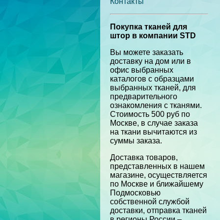
Контакты
Покупка тканей для
штор в компании STD
Вы можете заказать
доставку на дом или в
офис выбранных
каталогов с образцами
выбранных тканей, для
предварительного
ознакомления с тканями.
Стоимость 500 руб по
Москве, в случае заказа
на ткани вычитаются из
суммы заказа.
Доставка товаров,
представленных в нашем
магазине, осуществляется
по Москве и ближайшему
Подмосковью
собственной службой
доставки, отправка тканей
в регионы России –