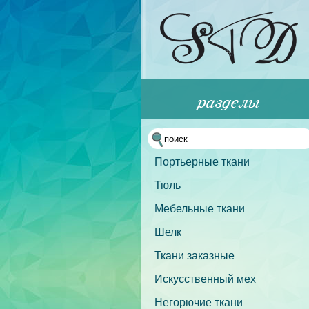
Портьерные ткани
Тюль
Мебельные ткани
Шелк
Ткани заказные
Искусственный мех
Негорючие ткани