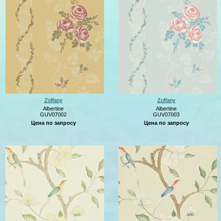
Zoffany
Zoffany
Albertine
Albertine
GUV07002
GUV07003
Цена по запросу
Цена по запросу