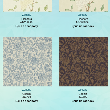
Zoffany
Zoffany
Eleonora
Eleonora
GUV08002
GUV08003
Цена по запросу
Цена по запросу
Zoffany
Zoffany
Cochin
Cochin
311708
311709
Цена по запросу
Цена по запросу