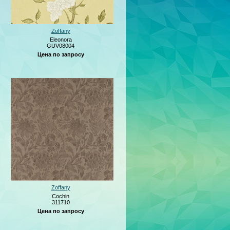
Zoffany
Eleonora
GUV08004
Цена по запросу
Zoffany
Cochin
311710
Цена по запросу