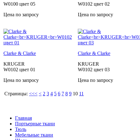
W0100 цвет 05
W0102 цвет 02
Цена по запросу
Цена по запросу
Clarke & Clarke
Clarke & Clarke
KRUGER
KRUGER
W0102 цвет 01
W0102 цвет 03
Цена по запросу
Цена по запросу
Страницы:
<<<
<
2
3
4
5
6
7
8
9
10
11
Clarke & Clarke
Clarke &
Clarke
Clarke & Clarke
Главная
Портьерные ткани
Тюль
Мебельные ткани