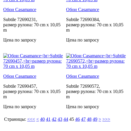
Обои Casamance
Обои Casamance
Subtile 72690231,
Subtile 72690384,
размер рулона: 70 cm x 10,05
размер рулона: 70 cm x 10,05
m
m
Цена по запросу
Цена по запросу
Обои Casamance
Обои Casamance
Subtile 72690457,
Subtile 72690572,
размер рулона: 70 cm x 10,05
размер рулона: 70 cm x 10,05
m
m
Цена по запросу
Цена по запросу
Страницы:
<<<
<
40
41
42
43
44
45
46
47
48
49
>
>>>
Casamance
Casamance
Casamance