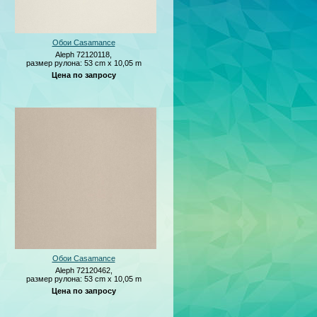
Обои Casamance
Aleph 72120118,
размер рулона: 53 cm x 10,05 m
Цена по запросу
Обои Casamance
Aleph 72120462,
размер рулона: 53 cm x 10,05 m
Цена по запросу