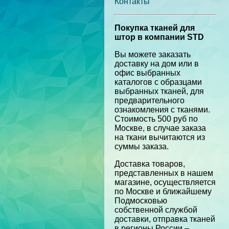
Контакты
Покупка тканей для
штор в компании STD
Вы можете заказать
доставку на дом или в
офис выбранных
каталогов с образцами
выбранных тканей, для
предварительного
ознакомления с тканями.
Стоимость 500 руб по
Москве, в случае заказа
на ткани вычитаются из
суммы заказа.
Доставка товаров,
представленных в нашем
магазине, осуществляется
по Москве и ближайшему
Подмосковью
собственной службой
доставки, отправка тканей
в регионы России –