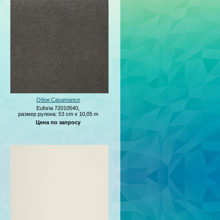
Обои Casamance
Euforia 72010540,
размер рулона: 53 cm x 10,05 m
Цена по запросу