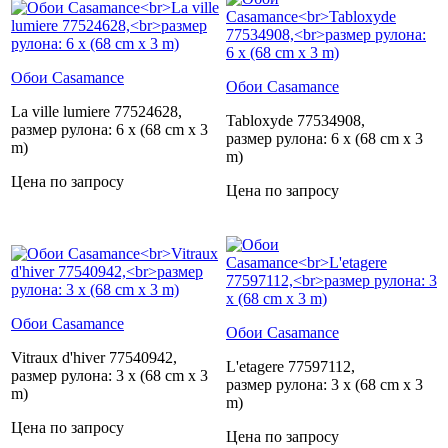
Обои Casamance
Обои Casamance
La ville lumiere 77524628,
Tabloxyde 77534908,
размер рулона: 6 x (68 cm x 3
размер рулона: 6 x (68 cm x 3
m)
m)
Цена по запросу
Цена по запросу
Обои Casamance
Обои Casamance
Vitraux d'hiver 77540942,
L'etagere 77597112,
размер рулона: 3 x (68 cm x 3
размер рулона: 3 x (68 cm x 3
m)
m)
Цена по запросу
Цена по запросу