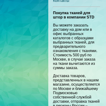
Контакты
Покупка тканей для
штор в компании STD
Вы можете заказать
доставку на дом или в
офис выбранных
каталогов с образцами
выбранных тканей, для
предварительного
ознакомления с тканями.
Стоимость 500 руб по
Москве, в случае заказа
на ткани вычитаются из
суммы заказа.
Доставка товаров,
представленных в нашем
магазине, осуществляется
по Москве и ближайшему
Подмосковью
собственной службой
доставки, отправка тканей
в регионы России –