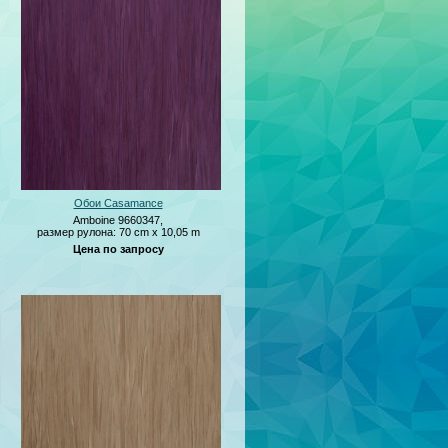
Обои Casamance
Amboine 9660347,
размер рулона: 70 cm x 10,05 m
Цена по запросу